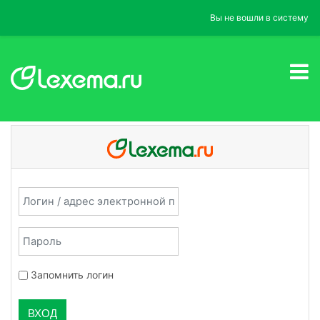
Перейти к основному содержанию
Вы не вошли в систему
Пропустить и перейти к созданию новой учетной записи
Логин / адрес электронной почты
Пароль
Запомнить логин
ВХОД