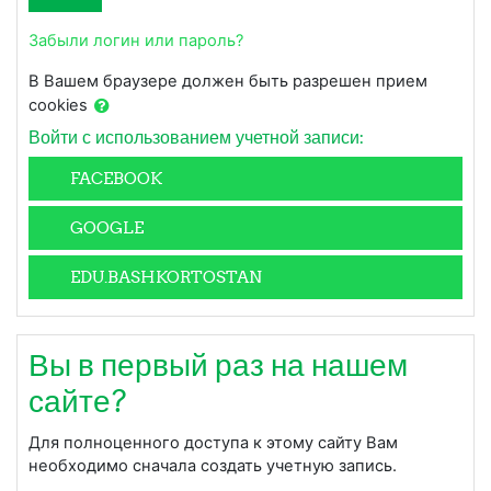
Забыли логин или пароль?
В Вашем браузере должен быть разрешен прием
cookies
Войти с использованием учетной записи:
FACEBOOK
GOOGLE
EDU.BASHKORTOSTAN
Вы в первый раз на нашем
сайте?
Для полноценного доступа к этому сайту Вам
необходимо сначала создать учетную запись.